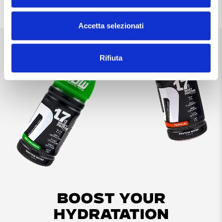
Accetta selezionati
Rifiuta
BOOST YOUR
HYDRATATION