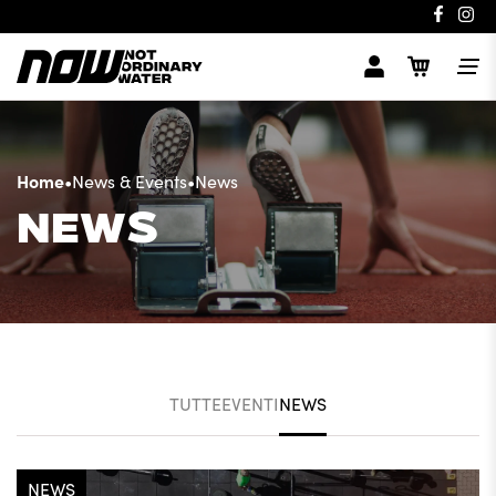
Home
•
News & Events
•
News
NEWS
TUTTE
EVENTI
NEWS
NEWS