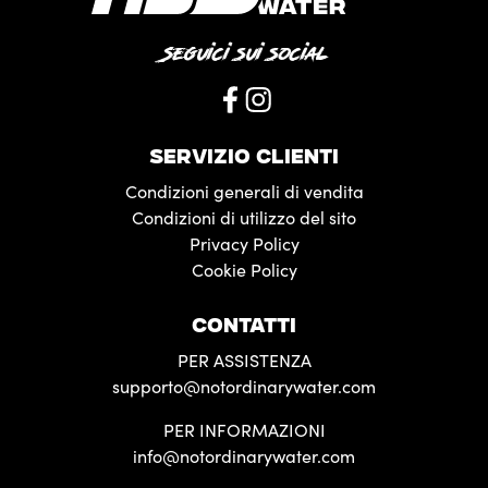
Seguici sui social
SERVIZIO CLIENTI
Condizioni generali di vendita
Condizioni di utilizzo del sito
Privacy Policy
Cookie Policy
CONTATTI
PER ASSISTENZA
supporto@notordinarywater.com
PER INFORMAZIONI
info@notordinarywater.com