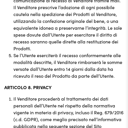
comunicazione di recesso al Venditore tramite mail.
Il Venditore prescrive l’adozione di ogni possibile
cautela nella spedizione dei Prodotti al Venditore,
utilizzando la confezione originale del bene, o una
equivalente idonea a preservarne l’integrità. Le sole
spese dovute dall’Utente per esercitare il diritto di
recesso saranno quelle dirette alla restituzione dei
Prodotti.
Se l’Utente eserciterà il recesso conformemente alle
modalità descritte, il Venditore rimborserà le somme
versate dall’Utente entro 14 giorni dalla data ha
ricevuto il reso del Prodotto da parte dell’Utente.
ARTICOLO 8. PRIVACY
Il Venditore procederà al trattamento dei dati
personali dell’Utente nel rispetto della normativa
vigente in materia di privacy, incluso il Reg. 679/2016
(c.d. GDPR), come meglio precisato nell’informativa
pubblicata nella seguente sezione del Sito