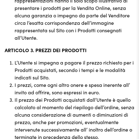
rappresentazioni hanno il solo scopo illustrativo di
presentare i prodotti per la Vendita Online, senza
alcuna garanzia o impegno da parte del Venditore
circa l’esatta corrispondenza dell’immagine
rappresentata sul Sito con i Prodotti consegnati
all’Utente.
ARTICOLO 3. PREZZI DEI PRODOTTI
L’Utente si impegna a pagare il prezzo richiesto per i
Prodotti acquistati, secondo i tempi e le modalità
indicati sul Sito.
I prezzi, come ogni altro onere e spesa inerente all’
invito ad offrire, sono espressi in euro.
Il prezzo dei Prodotti acquistati dall’Utente è quello
calcolato al momento del riepilogo dell’ordine, senza
alcuna considerazione di aumenti o diminuzioni di
prezzo, anche per promozioni, eventualmente
intervenute successivamente all’ inoltro dell’ordine o
terminate in precedenza dello stesso.