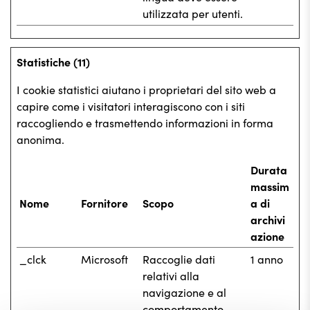
utilizzata per utenti.
Statistiche (11)
I cookie statistici aiutano i proprietari del sito web a
capire come i visitatori interagiscono con i siti
raccogliendo e trasmettendo informazioni in forma
anonima.
Durata
massim
Nome
Fornitore
Scopo
a di
archivi
azione
_clck
Microsoft
Raccoglie dati
1 anno
relativi alla
navigazione e al
comportamento