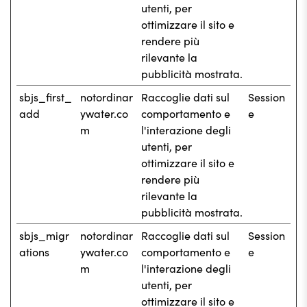
utenti, per
ottimizzare il sito e
rendere più
rilevante la
pubblicità mostrata.
sbjs_first_
notordinar
Raccoglie dati sul
Session
add
ywater.co
comportamento e
e
m
l'interazione degli
utenti, per
ottimizzare il sito e
rendere più
rilevante la
pubblicità mostrata.
sbjs_migr
notordinar
Raccoglie dati sul
Session
ations
ywater.co
comportamento e
e
m
l'interazione degli
utenti, per
ottimizzare il sito e