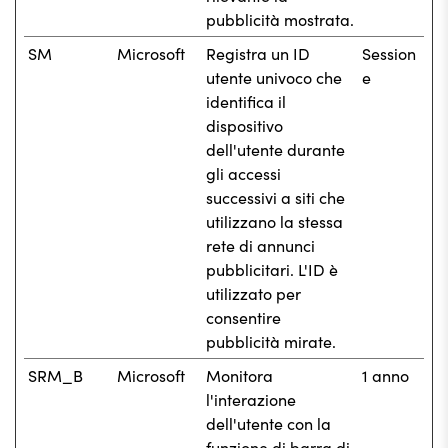
pubblicità mostrata.
SM
Microsoft
Registra un ID
Session
utente univoco che
e
identifica il
dispositivo
dell'utente durante
gli accessi
successivi a siti che
utilizzano la stessa
rete di annunci
pubblicitari. L'ID è
utilizzato per
consentire
pubblicità mirate.
SRM_B
Microsoft
Monitora
1 anno
l'interazione
dell'utente con la
funzione di barra di