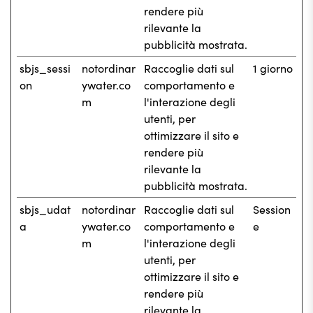
rendere più
rilevante la
pubblicità mostrata.
sbjs_sessi
notordinar
Raccoglie dati sul
1 giorno
on
ywater.co
comportamento e
m
l'interazione degli
utenti, per
ottimizzare il sito e
rendere più
rilevante la
pubblicità mostrata.
sbjs_udat
notordinar
Raccoglie dati sul
Session
a
ywater.co
comportamento e
e
m
l'interazione degli
utenti, per
ottimizzare il sito e
rendere più
rilevante la