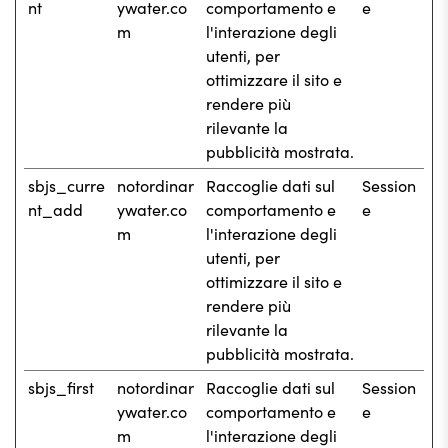
nt
ywater.co
comportamento e
e
m
l'interazione degli
utenti, per
ottimizzare il sito e
rendere più
rilevante la
pubblicità mostrata.
sbjs_curre
notordinar
Raccoglie dati sul
Session
nt_add
ywater.co
comportamento e
e
m
l'interazione degli
utenti, per
ottimizzare il sito e
rendere più
rilevante la
pubblicità mostrata.
sbjs_first
notordinar
Raccoglie dati sul
Session
ywater.co
comportamento e
e
m
l'interazione degli