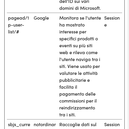
dell'ID sui vari
domini di Microsoft.
pagead/1
Google
Monitora se l'utente
Session
p-user-
ha mostrato
e
list/#
interesse per
specifici prodotti o
eventi su più siti
web e rileva come
l'utente naviga tra i
siti. Viene usato per
valutare le attività
pubblicitarie e
facilita il
pagamento delle
commissioni per il
reindirizzamento
tra i siti.
sbjs_curre
notordinar
Raccoglie dati sul
Session