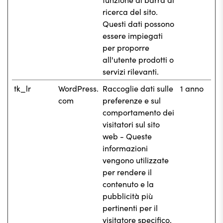
ricerca del sito.
Questi dati possono
essere impiegati
per proporre
all'utente prodotti o
servizi rilevanti.
tk_lr
WordPress.
Raccoglie dati sulle
1 anno
com
preferenze e sul
comportamento dei
visitatori sul sito
web - Queste
informazioni
vengono utilizzate
per rendere il
contenuto e la
pubblicità più
pertinenti per il
visitatore specifico.