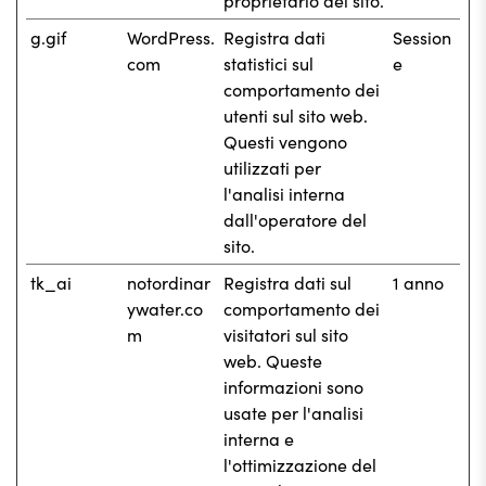
proprietario del sito.
g.gif
WordPress.
Registra dati
Session
com
statistici sul
e
comportamento dei
utenti sul sito web.
Questi vengono
utilizzati per
l'analisi interna
dall'operatore del
sito.
tk_ai
notordinar
Registra dati sul
1 anno
ywater.co
comportamento dei
m
visitatori sul sito
web. Queste
informazioni sono
usate per l'analisi
interna e
l'ottimizzazione del