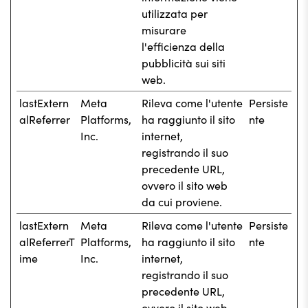
utilizzata per
misurare
l'efficienza della
pubblicità sui siti
web.
lastExtern
Meta
Rileva come l'utente
Persiste
alReferrer
Platforms,
ha raggiunto il sito
nte
Inc.
internet,
registrando il suo
precedente URL,
ovvero il sito web
da cui proviene.
lastExtern
Meta
Rileva come l'utente
Persiste
alReferrerT
Platforms,
ha raggiunto il sito
nte
ime
Inc.
internet,
registrando il suo
precedente URL,
ovvero il sito web