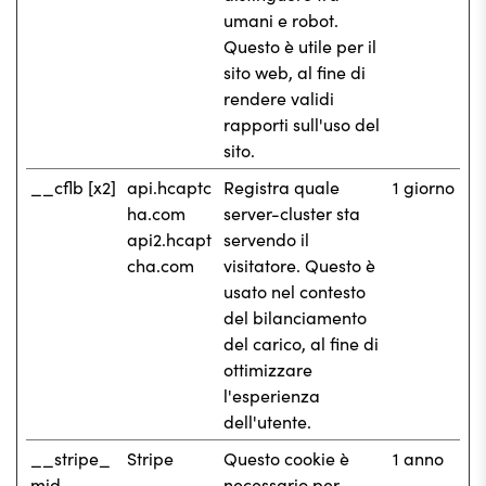
umani e robot.
Questo è utile per il
sito web, al fine di
rendere validi
rapporti sull'uso del
sito.
__cflb [x2]
api.hcaptc
Registra quale
1 giorno
ha.com
server-cluster sta
api2.hcapt
servendo il
cha.com
visitatore. Questo è
usato nel contesto
del bilanciamento
del carico, al fine di
ottimizzare
l'esperienza
dell'utente.
__stripe_
Stripe
Questo cookie è
1 anno
mid
necessario per