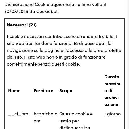
Dichiarazione Cookie aggiornata l'ultima volta il
30/07/2026 da
Cookiebot
:
Necessari (21)
I cookie necessari contribuiscono a rendere fruibile il
sito web abilitandone funzionalità di base quali la
navigazione sulle pagine e l'accesso alle aree protette
del sito. Il sito web non è in grado di funzionare
correttamente senza questi cookie.
Durata
massim
Nome
Fornitore
Scopo
a di
archivi
azione
__cf_bm
hcaptcha.c
Questo cookie è
1 giorno
om
usato per
distinguere tra