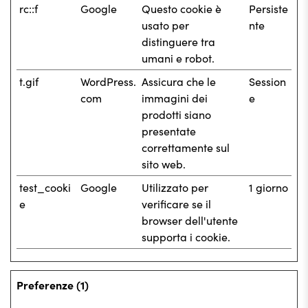
rc::f
Google
Questo cookie è
Persiste
usato per
nte
distinguere tra
umani e robot.
t.gif
WordPress.
Assicura che le
Session
com
immagini dei
e
prodotti siano
presentate
correttamente sul
sito web.
test_cooki
Google
Utilizzato per
1 giorno
e
verificare se il
browser dell'utente
supporta i cookie.
Preferenze (1)