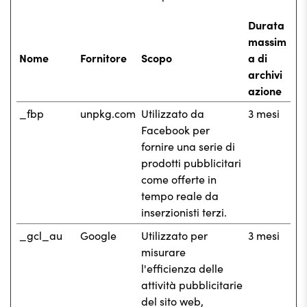
Durata
massim
Nome
Fornitore
Scopo
a di
archivi
azione
_fbp
unpkg.com
Utilizzato da
3 mesi
Facebook per
fornire una serie di
prodotti pubblicitari
come offerte in
tempo reale da
inserzionisti terzi.
_gcl_au
Google
Utilizzato per
3 mesi
misurare
l'efficienza delle
attività pubblicitarie
del sito web,