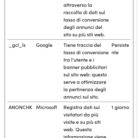
attraverso la
raccolta di dati sul
tasso di conversione
degli annunci del
sito su più siti web.
_gcl_ls
Google
Tiene traccia del
Persiste
tasso di conversione
nte
tra l'utente e i
banner pubblicitari
sul sito web: questo
serve a ottimizzare
la pertinenza degli
annunci sul sito.
ANONCHK
Microsoft
Registra dati sui
1 giorno
visitatori da più
visite e su più siti
web. Questa
informazione viene