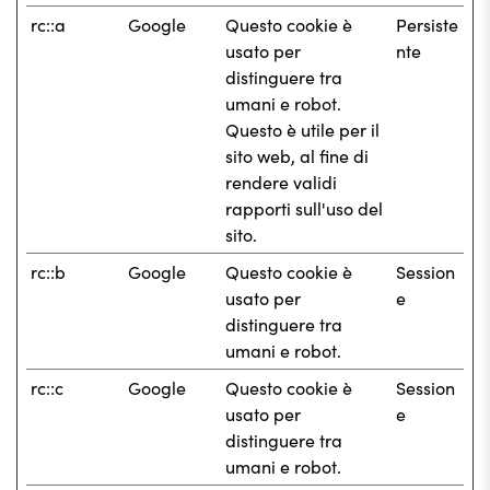
rc::a
Google
Questo cookie è
Persiste
usato per
nte
distinguere tra
umani e robot.
Questo è utile per il
sito web, al fine di
rendere validi
rapporti sull'uso del
sito.
rc::b
Google
Questo cookie è
Session
usato per
e
distinguere tra
umani e robot.
rc::c
Google
Questo cookie è
Session
usato per
e
distinguere tra
umani e robot.