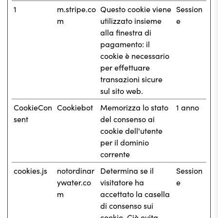
1
m.stripe.co
Questo cookie viene
Session
m
utilizzato insieme
e
alla finestra di
pagamento: il
cookie è necessario
per effettuare
transazioni sicure
sul sito web.
CookieCon
Cookiebot
Memorizza lo stato
1 anno
sent
del consenso ai
cookie dell'utente
per il dominio
corrente
cookies.js
notordinar
Determina se il
Session
ywater.co
visitatore ha
e
m
accettato la casella
di consenso sui
cookie. Ciò evita