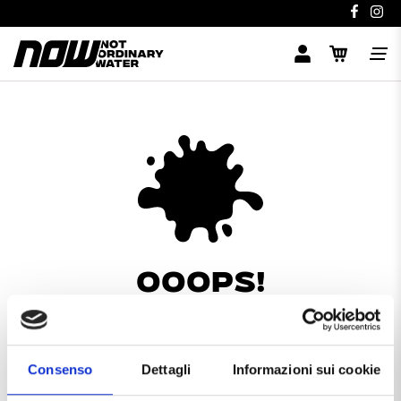
OOOPS!
Qualcosa non va, prova a ricompilare il modulo di
contatto.
Consenso
Dettagli
Informazioni sui cookie