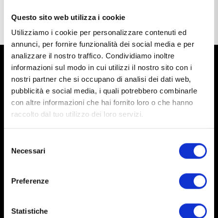
TORNA ALLA HOME
Questo sito web utilizza i cookie
Utilizziamo i cookie per personalizzare contenuti ed
annunci, per fornire funzionalità dei social media e per
analizzare il nostro traffico. Condividiamo inoltre
informazioni sul modo in cui utilizzi il nostro sito con i
nostri partner che si occupano di analisi dei dati web,
pubblicità e social media, i quali potrebbero combinarle
Tracciamento ordini
con altre informazioni che hai fornito loro o che hanno
In modo semplice e veloce
raccolto dal tuo utilizzo dei loro servizi.
Selezione
Necessari
del
consenso
Preferenze
Seguici sui social
Statistiche