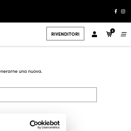
0
RIVENDITORI
 generarne una nuova.